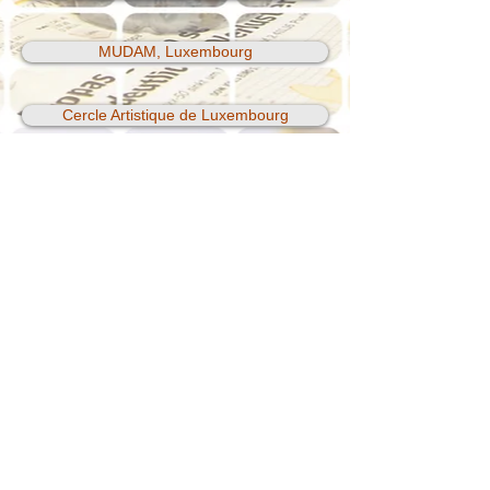
MUDAM, Luxembourg
Cercle Artistique de Luxembourg
Casino, Luxembourg
Belfast Printworkshop
Polymetaal, Leyden NL
Neimënster, Luxembourg
Centres d'Art Ville de Dudelange