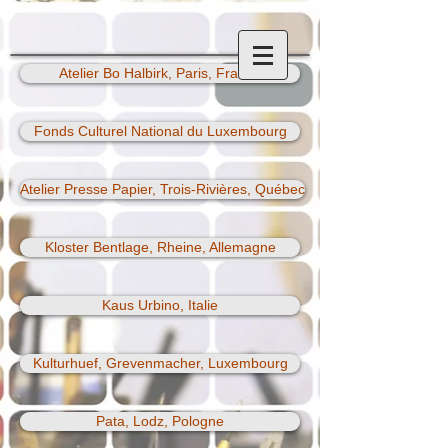
Atelier Bo Halbirk, Paris, France
Fonds Culturel National du Luxembourg
Atelier Presse Papier, Trois-Rivières, Québec
Kloster Bentlage, Rheine, Allemagne
Kaus Urbino, Italie
Kulturhuef, Grevenmacher, Luxembourg
Pata, Lodz, Pologne