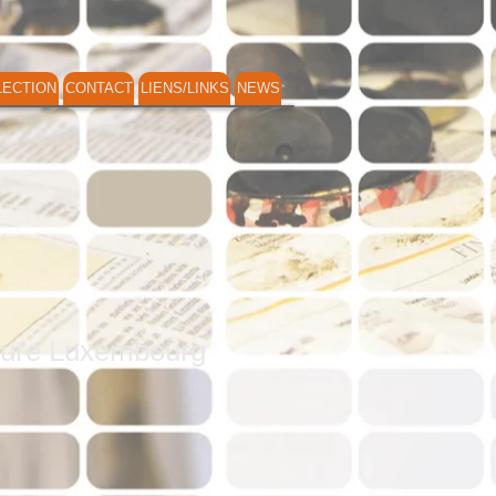
LECTION
CONTACT
LIENS/LINKS
NEWS
avure Luxembourg