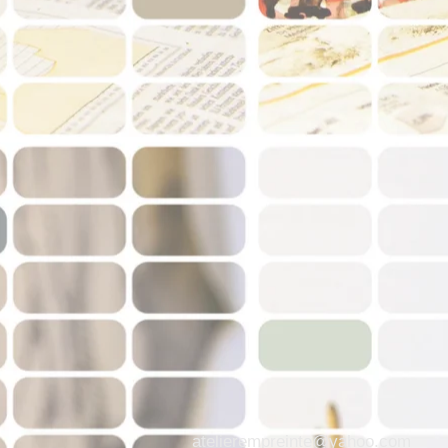
atelierempreinte@yahoo.com