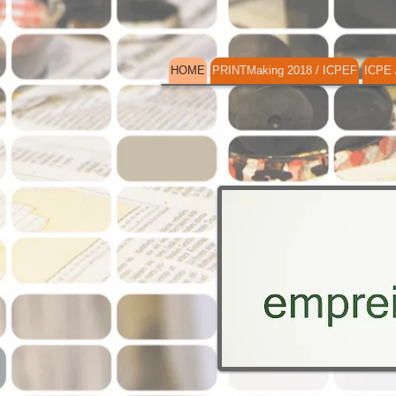
HOME
PRINTMaking 2018 / ICPEF
ICPE 